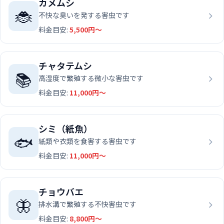
カメムシ
🐞
不快な臭いを発する害虫です
料金目安:
5,500円〜
チャタテムシ
📚
高湿度で繁殖する微小な害虫です
料金目安:
11,000円〜
シミ（紙魚）
🐟
紙類や衣類を食害する害虫です
料金目安:
11,000円〜
チョウバエ
🦋
排水溝で繁殖する不快害虫です
料金目安:
8,800円〜