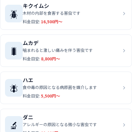
キクイムシ
🪲
木材の内部を食害する害虫です
料金目安:
16,500円〜
ムカデ
🐛
噛まれると激しい痛みを伴う害虫です
料金目安:
8,800円〜
ハエ
🪰
食中毒の原因となる病原菌を媒介します
料金目安:
5,500円〜
ダニ
🔬
アレルギーの原因となる微小な害虫です