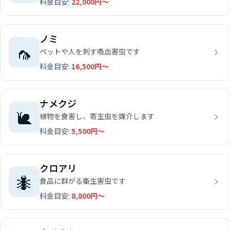
料金目安:
22,000円〜
ノミ
🦟
ペットや人を刺す吸血害虫です
料金目安:
16,500円〜
ナメクジ
🐌
植物を食害し、寄生虫を媒介します
料金目安:
5,500円〜
クロアリ
🐜
食品に群がる衛生害虫です
料金目安:
8,800円〜