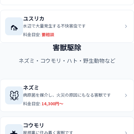
ユスリカ
🦟
水辺で大量発生する不快害虫です
料金目安:
要相談
害獣駆除
ネズミ・コウモリ・ハト・野生動物など
ネズミ
🐭
病原菌を媒介し、火災の原因にもなる害獣です
料金目安:
14,300円〜
コウモリ
🦇
屋根裏に住み着く害獣です