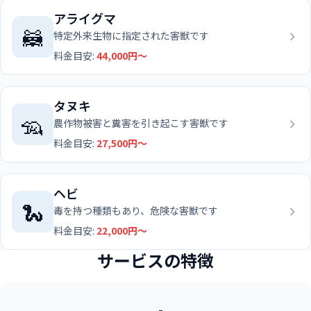
アライグマ
🦝
特定外来生物に指定された害獣です
料金目安:
44,000円〜
タヌキ
🦡
農作物被害と糞害を引き起こす害獣です
料金目安:
27,500円〜
ヘビ
🐍
毒を持つ種類もあり、危険な害獣です
料金目安:
22,000円〜
サービスの特徴