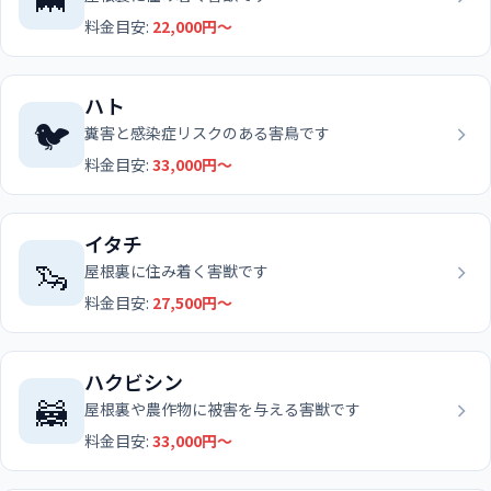
料金目安:
22,000円〜
ハト
🐦
糞害と感染症リスクのある害鳥です
料金目安:
33,000円〜
イタチ
🦦
屋根裏に住み着く害獣です
料金目安:
27,500円〜
ハクビシン
🦝
屋根裏や農作物に被害を与える害獣です
料金目安:
33,000円〜