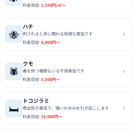
料金目安:
1,100円/㎡〜
ハチ
🐝
刺されると命に関わる危険な害虫です
料金目安:
8,800円〜
クモ
🕷️
毒を持つ種類もいる不快害虫です
料金目安:
5,500円〜
トコジラミ
🛏️
吸血性の害虫で、強いかゆみを引き起こします
料金目安:
33,000円〜