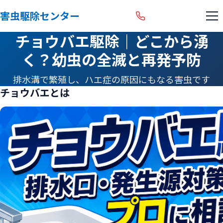
害虫駆除センター
チョウバエ駆除｜どこから湧
く？幼虫の全滅と再発予防
排水溝で繁殖し、ハエ症の原因にもなる害虫です
チョウバエとは