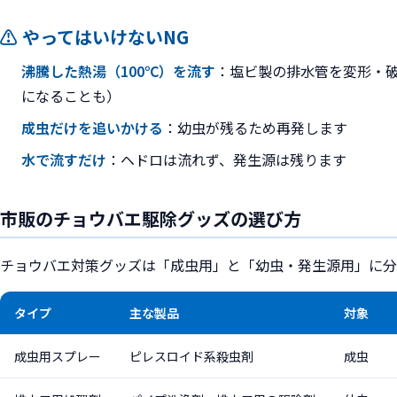
⚠️ やってはいけないNG
沸騰した熱湯（100℃）を流す
：塩ビ製の排水管を変形・
になることも）
成虫だけを追いかける
：幼虫が残るため再発します
水で流すだけ
：ヘドロは流れず、発生源は残ります
市販のチョウバエ駆除グッズの選び方
チョウバエ対策グッズは「成虫用」と「幼虫・発生源用」に分
タイプ
主な製品
対象
成虫用スプレー
ピレスロイド系殺虫剤
成虫