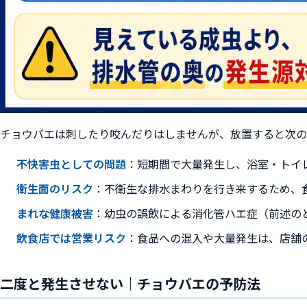
チョウバエは刺したり咬んだりはしませんが、放置すると次の
不快害虫としての問題
：短期間で大量発生し、浴室・トイ
衛生面のリスク
：不衛生な排水まわりを行き来するため、
まれな健康被害
：幼虫の誤飲による消化管ハエ症（前述の
飲食店では営業リスク
：食品への混入や大量発生は、店舗
二度と発生させない｜チョウバエの予防法