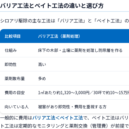
バリア工法とベイト工法の違いと選び方
シロアリ駆除の主な工法は「バリア工法」と「ベイト工法」の
比較項目
バリア工法（薬剤処理）
仕組み
床下の木部・土壌に薬剤を処理し防除層を作る
即効性
高い
薬剤散布量
多め
費用の目安
1㎡あたり約1,320〜3,000円／30坪で約10〜15万
向いている人
被害があり即効性・費用を重視する方
一般的に費用は
バリア工法＜ベイト工法
で、ベイト工法はバリ
ト工法は定期的なモニタリングと薬剤交換（管理費）が前提で