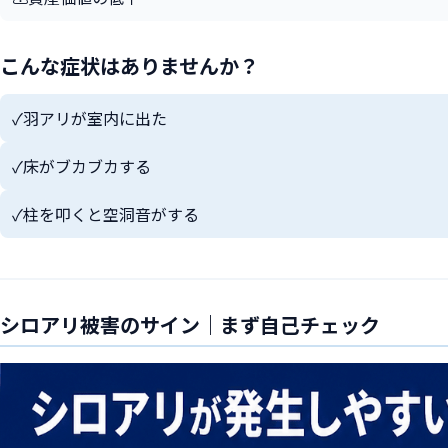
こんな症状はありませんか？
✓
羽アリが室内に出た
✓
床がブカブカする
✓
柱を叩くと空洞音がする
シロアリ被害のサイン｜まず自己チェック