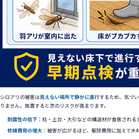
シロアリの被害は
見えない場所で静かに進行
するため、気づい
りません。放置すると次のリスクが高まります。
耐震性の低下
：柱・土台・大引などの構造材が食害される
修繕費用の増大
：被害が広がるほど、駆除費用に加えて木