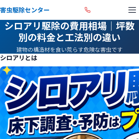
害虫駆除センター
シロアリ駆除の費用相場｜坪数
別の料金と工法別の違い
建物の構造材を食い荒らす危険な害虫です
シロアリとは