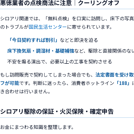
悪徳業者の点検商法に注意｜クーリングオフ
シロアリ関連では、「無料点検」を口実に訪問し、床下の写真
のトラブルが
国民生活センター
に寄せられています。
「今日契約すれば割引」
などと即決を迫る
床下換気扇・調湿材・基礎補強
など、駆除と直接関係のな
不安を煽る演出で、必要以上の工事を契約させる
もし訪問販売で契約してしまった場合でも、
法定書面を受け取
フが可能
です。判断に迷ったら、消費者ホットライン
「188」
き合わせは行いません。
シロアリ駆除の保証・火災保険・確定申告
お金にまつわる知識を整理します。