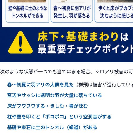
次のような状態が一つでも当てはまる場合、シロアリ被害の可
春〜初夏に羽アリの大群を見た
（群飛は被害が進行してい
窓辺やサッシに透明な羽が大量に落ちている
床がフワフワする・きしむ・畳が沈む
柱や壁を叩くと「ポコポコ」という空洞音がする
基礎や束石に土のトンネル（蟻道）がある