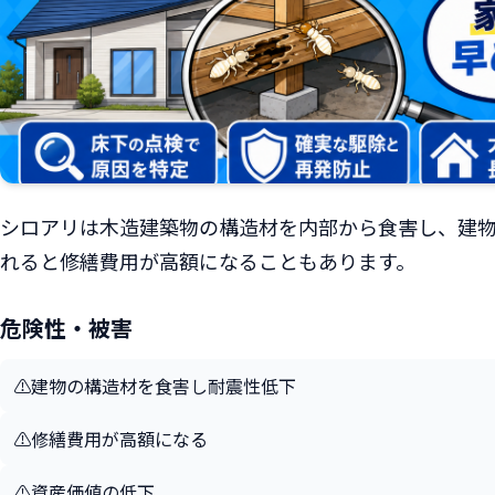
シロアリは木造建築物の構造材を内部から食害し、建
れると修繕費用が高額になることもあります。
危険性・被害
⚠️
建物の構造材を食害し耐震性低下
⚠️
修繕費用が高額になる
⚠️
資産価値の低下