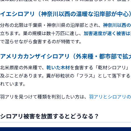
イエシロアリ（神奈川以西の温暖な沿岸部が中心
分布の北限は千葉県・神奈川県の沿岸部とされ、
神奈川以西の
立ちます。巣の規模は数十万匹に達し、
加害速度が速く被害は
で湿らせながら食害するのが特徴です。
アメリカカンザイシロアリ（外来種・都市部で拡
北米原産の外来種で、
乾いた木材
を食害する「乾材シロアリ」
及ぶことがあります。糞が砂粒状の「フラス」として落下する
れています。
羽アリを見つけて種類を判別したい方は、
羽アリとシロアリの
シロアリ被害を放置するとどうなる？