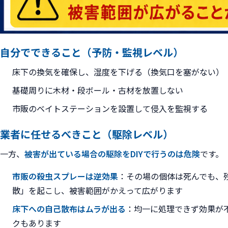
自分でできること（予防・監視レベル）
床下の換気を確保し、湿度を下げる（換気口を塞がない）
基礎周りに木材・段ボール・古材を放置しない
市販のベイトステーションを設置して侵入を監視する
業者に任せるべきこと（駆除レベル）
一方、
被害が出ている場合の駆除をDIYで行うのは危険
です。
市販の殺虫スプレーは逆効果
：その場の個体は死んでも、
散」を起こし、被害範囲がかえって広がります
床下への自己散布はムラが出る
：均一に処理できず効果が
クもあります