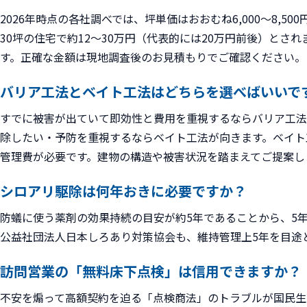
2026年時点の各社調べでは、坪単価はおおむね6,000〜8,500
30坪の住宅で約12〜30万円（代表的には20万円前後）とさ
す。正確な金額は現地調査後のお見積もりでご確認ください。
バリア工法とベイト工法はどちらを選べばいいで
すでに被害が出ていて即効性と費用を重視するならバリア工法
除したい・予防を重視するならベイト工法が向きます。ベイト
管理費が必要です。建物の構造や被害状況を踏まえてご提案し
シロアリ駆除は何年おきに必要ですか？
防蟻に使う薬剤の効果持続の目安が約5年であることから、5
公益社団法人日本しろあり対策協会も、維持管理上5年を目途
訪問営業の「無料床下点検」は信用できますか？
不安を煽って高額契約を迫る「点検商法」のトラブルが国民生