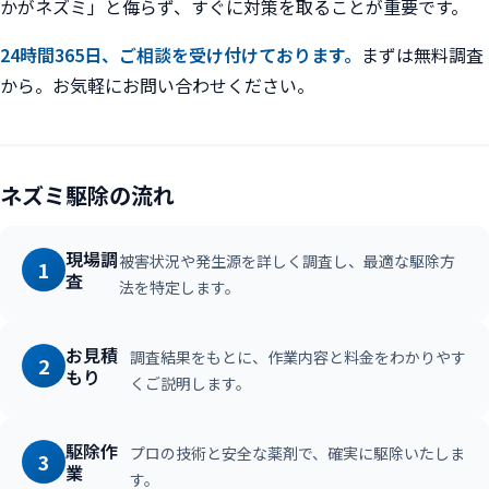
かがネズミ」と侮らず、すぐに対策を取ることが重要です。
24時間365日、ご相談を受け付けております。
まずは無料調査
から。お気軽にお問い合わせください。
ネズミ駆除の流れ
現場調
被害状況や発生源を詳しく調査し、最適な駆除方
1
査
法を特定します。
お見積
調査結果をもとに、作業内容と料金をわかりやす
2
もり
くご説明します。
駆除作
プロの技術と安全な薬剤で、確実に駆除いたしま
3
業
す。