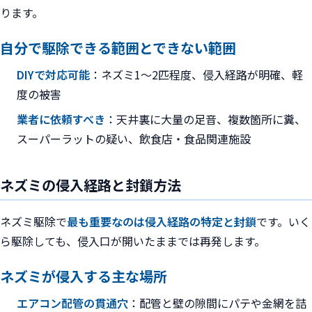
ります。
自分で駆除できる範囲とできない範囲
DIYで対応可能
：ネズミ1〜2匹程度、侵入経路が明確、軽
度の被害
業者に依頼すべき
：天井裏に大量の足音、複数箇所に糞、
スーパーラットの疑い、飲食店・食品関連施設
ネズミの侵入経路と封鎖方法
ネズミ駆除で
最も重要なのは侵入経路の特定と封鎖
です。いく
ら駆除しても、侵入口が開いたままでは再発します。
ネズミが侵入する主な場所
エアコン配管の貫通穴
：配管と壁の隙間にパテや金網を詰