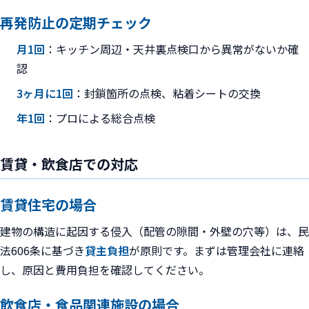
再発防止の定期チェック
月1回
：キッチン周辺・天井裏点検口から異常がないか確
認
3ヶ月に1回
：封鎖箇所の点検、粘着シートの交換
年1回
：プロによる総合点検
賃貸・飲食店での対応
賃貸住宅の場合
建物の構造に起因する侵入（配管の隙間・外壁の穴等）は、民
法606条に基づき
貸主負担
が原則です。まずは管理会社に連絡
し、原因と費用負担を確認してください。
飲食店・食品関連施設の場合