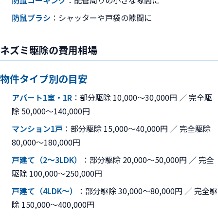
防鼠コーキング
：配管周りの小さな隙間に
防鼠ブラシ
：シャッターや戸袋の隙間に
ネズミ駆除の費用相場
物件タイプ別の目安
アパート1室・1R
：部分駆除 10,000〜30,000円 ／ 完全駆
除 50,000〜140,000円
マンション1戸
：部分駆除 15,000〜40,000円 ／ 完全駆除
80,000〜180,000円
戸建て（2〜3LDK）
：部分駆除 20,000〜50,000円 ／ 完全
駆除 100,000〜250,000円
戸建て（4LDK〜）
：部分駆除 30,000〜80,000円 ／ 完全駆
除 150,000〜400,000円