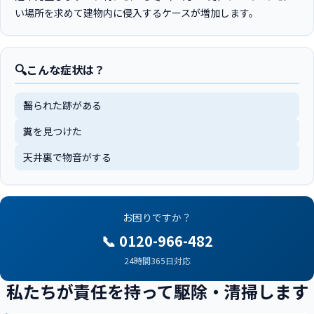
い場所を求めて建物内に侵入するケースが増加します。
🔍
こんな症状は？
齧られた跡がある
糞を見つけた
天井裏で物音がする
お困りですか？
📞 0120-966-482
24時間365日対応
私たちが責任を持って駆除・清掃します