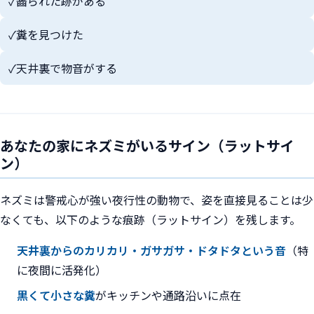
✓
齧られた跡がある
✓
糞を見つけた
✓
天井裏で物音がする
あなたの家にネズミがいるサイン（ラットサイ
ン）
ネズミは警戒心が強い夜行性の動物で、姿を直接見ることは少
なくても、以下のような痕跡（ラットサイン）を残します。
天井裏からのカリカリ・ガサガサ・ドタドタという音
（特
に夜間に活発化）
黒くて小さな糞
がキッチンや通路沿いに点在