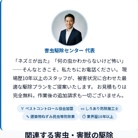
害虫駆除センター 代表
「ネズミが出た」「何の虫かわからないけど怖い」
——そんなときこそ、私たちにお電話ください。 現
場歴10年以上のスタッフが、被害状況に合わせた最
適な駆除プランをご提案いたします。 お見積もりは
完全無料。作業後の追加請求も一切ございません。
🏅 ペストコントロール協会加盟
📜 しろあり防除施工士
🔧 建築物ねずみ昆虫等防除業
⏱ 業界歴10年以上
関連する害虫・害獣の駆除