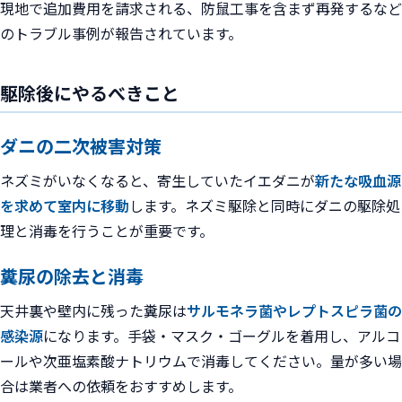
現地で追加費用を請求される、防鼠工事を含まず再発するなど
のトラブル事例が報告されています。
駆除後にやるべきこと
ダニの二次被害対策
ネズミがいなくなると、寄生していたイエダニが
新たな吸血源
を求めて室内に移動
します。ネズミ駆除と同時にダニの駆除処
理と消毒を行うことが重要です。
糞尿の除去と消毒
天井裏や壁内に残った糞尿は
サルモネラ菌やレプトスピラ菌の
感染源
になります。手袋・マスク・ゴーグルを着用し、アルコ
ールや次亜塩素酸ナトリウムで消毒してください。量が多い場
合は業者への依頼をおすすめします。