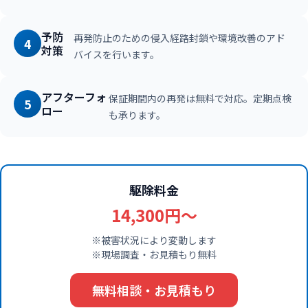
予防
再発防止のための侵入経路封鎖や環境改善のアド
4
対策
バイスを行います。
アフターフォ
保証期間内の再発は無料で対応。定期点検
5
ロー
も承ります。
駆除料金
14,300円〜
※被害状況により変動します
※現場調査・お見積もり無料
無料相談・お見積もり