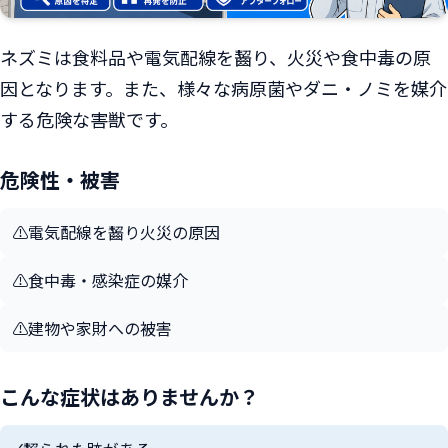
ネズミは食料品や電気配線を齧り、火災や食中毒の原
因となります。また、様々な病原菌やダニ・ノミを媒介
する危険な害獣です。
危険性・被害
⚠️
電気配線を齧り火災の原因
⚠️
食中毒・感染症の媒介
⚠️
建物や家財への被害
こんな症状はありませんか？