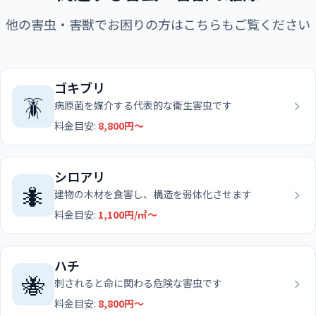
他の害虫・害獣でお困りの方はこちらもご覧ください
ゴキブリ
🪳
病原菌を媒介する代表的な衛生害虫です
料金目安:
8,800円〜
シロアリ
🐜
建物の木材を食害し、構造を弱体化させます
料金目安:
1,100円/㎡〜
ハチ
🐝
刺されると命に関わる危険な害虫です
料金目安:
8,800円〜