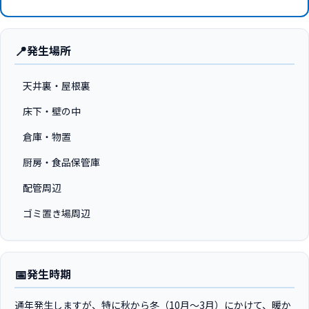
📍
発生場所
天井裏・屋根裏
床下・壁の中
倉庫・物置
厨房・食品保管庫
配管周辺
ゴミ置き場周辺
📅
発生時期
通年発生しますが、特に秋から冬（10月〜3月）にかけて、暖か