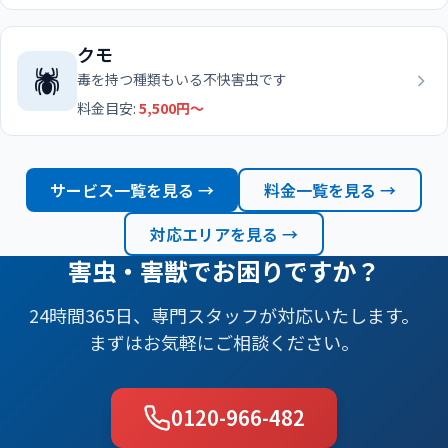
クモ
🕷️
毒を持つ種類もいる不快害虫です
料金目安:
5,500円〜
サービス一覧を見る →
料金一覧を見る →
対応エリアを見る →
害虫・害獣でお困りですか？
24時間365日、専門スタッフが対応いたします。
まずはお気軽にご相談ください。
0120-966-482