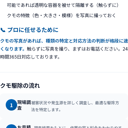
可能であれば透明な容器を被せて隔離する（触らずに）
クモの特徴（色・大きさ・模様）を写真に撮っておく
📞 プロに任せるために
クモの写真があれば、種類の特定と対応方法の判断が格段に速
くなります。
触らずに写真を撮り、まずはお電話ください。24
時間365日対応しております。
クモ駆除の流れ
現場調
被害状況や発生源を詳しく調査し、最適な駆除方
1
査
法を特定します。
お見積
調査結果をもとに、作業内容と料金をわかりやす