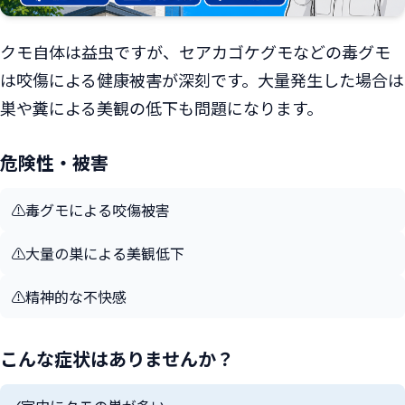
クモ自体は益虫ですが、セアカゴケグモなどの毒グモ
は咬傷による健康被害が深刻です。大量発生した場合は
巣や糞による美観の低下も問題になります。
危険性・被害
⚠️
毒グモによる咬傷被害
⚠️
大量の巣による美観低下
⚠️
精神的な不快感
こんな症状はありませんか？