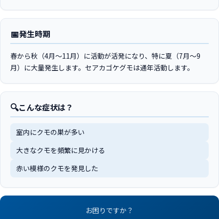
📅
発生時期
春から秋（4月〜11月）に活動が活発になり、特に夏（7月〜9
月）に大量発生します。セアカゴケグモは通年活動します。
🔍
こんな症状は？
室内にクモの巣が多い
大きなクモを頻繁に見かける
赤い模様のクモを発見した
お困りですか？