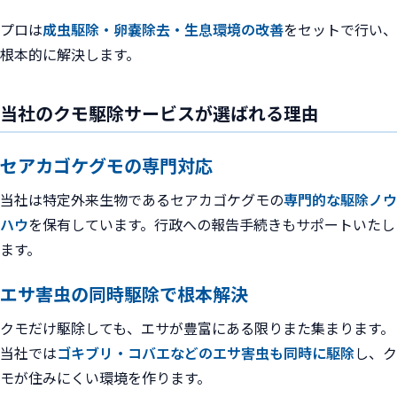
プロは
成虫駆除・卵嚢除去・生息環境の改善
をセットで行い、
根本的に解決します。
当社のクモ駆除サービスが選ばれる理由
セアカゴケグモの専門対応
当社は特定外来生物であるセアカゴケグモの
専門的な駆除ノウ
ハウ
を保有しています。行政への報告手続きもサポートいたし
ます。
エサ害虫の同時駆除で根本解決
クモだけ駆除しても、エサが豊富にある限りまた集まります。
当社では
ゴキブリ・コバエなどのエサ害虫も同時に駆除
し、ク
モが住みにくい環境を作ります。