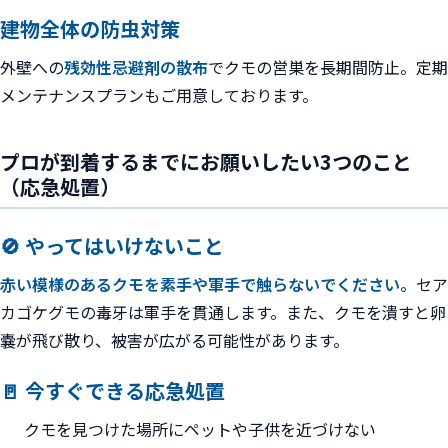
建物全体の防虫対策
外壁への
残効性忌避剤の散布
でクモの営巣を長期間防止。定期
メンテナンスプランもご用意しております。
プロが到着するまでにお願いしたい3つのこと
（応急処置）
🚫 やってはいけないこと
赤い模様のあるクモを素手や軍手で触らないでください。
セア
カゴケグモの毒牙は軍手を貫通します。また、クモを潰すと卵
嚢が飛び散り、被害が広がる可能性があります。
🚪 今すぐできる応急処置
クモを見つけた場所にペットや子供を近づけない