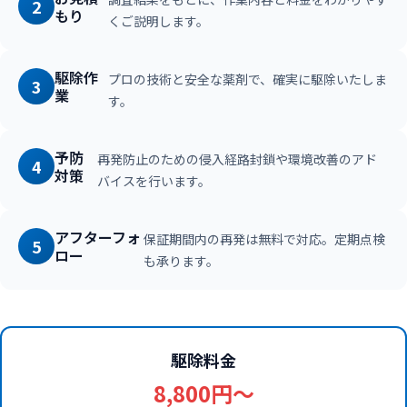
2
もり
くご説明します。
駆除作
プロの技術と安全な薬剤で、確実に駆除いたしま
3
業
す。
予防
再発防止のための侵入経路封鎖や環境改善のアド
4
対策
バイスを行います。
アフターフォ
保証期間内の再発は無料で対応。定期点検
5
ロー
も承ります。
駆除料金
8,800円〜