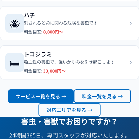
ハチ
🐝
刺されると命に関わる危険な害虫です
料金目安:
8,800円〜
トコジラミ
🛏️
吸血性の害虫で、強いかゆみを引き起こします
料金目安:
33,000円〜
サービス一覧を見る →
料金一覧を見る →
対応エリアを見る →
害虫・害獣でお困りですか？
24時間365日、専門スタッフが対応いたします。