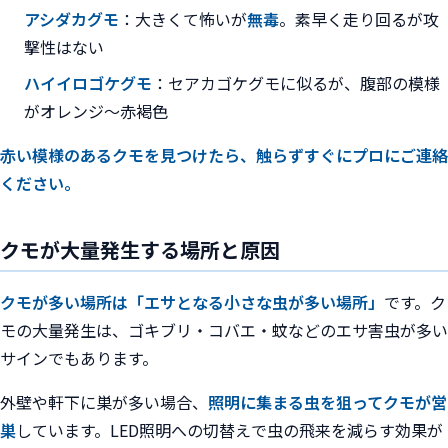
アシダカグモ
：大きくて怖いが
無毒
。素早く走り回るが攻
撃性はない
ハイイロゴケグモ
：セアカゴケグモに似るが、腹部の模様
がオレンジ〜赤褐色
赤い模様のあるクモを見つけたら、触らずすぐにプロにご連絡
ください。
クモが大量発生する場所と原因
クモが多い場所は「エサとなる小さな虫が多い場所」
です。ク
モの大量発生は、ゴキブリ・コバエ・蚊などのエサ害虫が多い
サインでもあります。
外壁や軒下に巣が多い場合、
照明に集まる虫を狙ってクモが営
巣
しています。LED照明への切替えで虫の飛来を減らす効果が