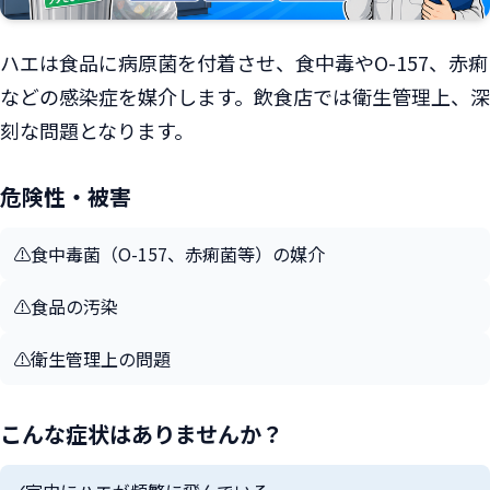
ハエは食品に病原菌を付着させ、食中毒やO-157、赤痢
などの感染症を媒介します。飲食店では衛生管理上、深
刻な問題となります。
危険性・被害
⚠️
食中毒菌（O-157、赤痢菌等）の媒介
⚠️
食品の汚染
⚠️
衛生管理上の問題
こんな症状はありませんか？