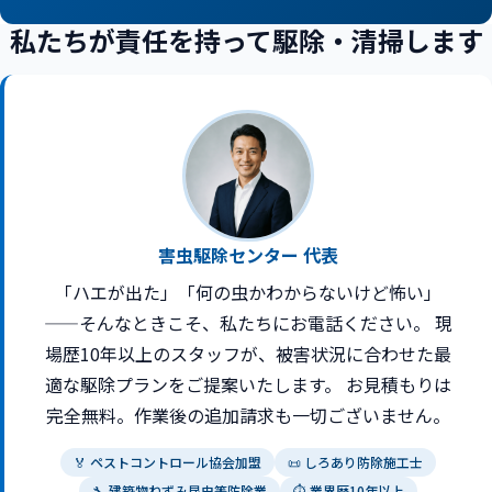
私たちが責任を持って駆除・清掃します
害虫駆除センター 代表
「ハエが出た」「何の虫かわからないけど怖い」
——そんなときこそ、私たちにお電話ください。 現
場歴10年以上のスタッフが、被害状況に合わせた最
適な駆除プランをご提案いたします。 お見積もりは
完全無料。作業後の追加請求も一切ございません。
🏅 ペストコントロール協会加盟
📜 しろあり防除施工士
🔧 建築物ねずみ昆虫等防除業
⏱ 業界歴10年以上