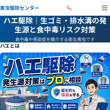
害虫駆除センター
ハエ駆除｜生ゴミ・排水溝の発
生源と食中毒リスク対策
食中毒や感染症を媒介する衛生害虫です
ハエとは