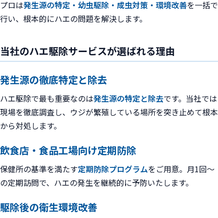
プロは
発生源の特定・幼虫駆除・成虫対策・環境改善
を一括で
行い、根本的にハエの問題を解決します。
当社のハエ駆除サービスが選ばれる理由
発生源の徹底特定と除去
ハエ駆除で最も重要なのは
発生源の特定と除去
です。当社では
現場を徹底調査し、ウジが繁殖している場所を突き止めて根本
から対処します。
飲食店・食品工場向け定期防除
保健所の基準を満たす
定期防除プログラム
をご用意。月1回〜
の定期訪問で、ハエの発生を継続的に予防いたします。
駆除後の衛生環境改善