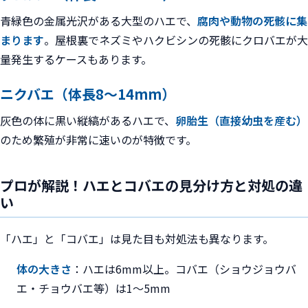
青緑色の金属光沢がある大型のハエで、
腐肉や動物の死骸に集
まります
。屋根裏でネズミやハクビシンの死骸にクロバエが大
量発生するケースもあります。
ニクバエ（体長8〜14mm）
灰色の体に黒い縦縞があるハエで、
卵胎生（直接幼虫を産む）
のため繁殖が非常に速いのが特徴です。
プロが解説！ハエとコバエの見分け方と対処の違
い
「ハエ」と「コバエ」は見た目も対処法も異なります。
体の大きさ
：ハエは6mm以上。コバエ（ショウジョウバ
エ・チョウバエ等）は1〜5mm