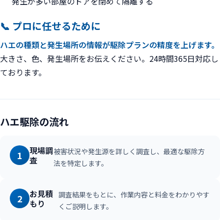
発生が多い部屋のドアを閉めて隔離する
📞 プロに任せるために
ハエの種類と発生場所の情報が駆除プランの精度を上げます。
大きさ、色、発生場所をお伝えください。24時間365日対応し
ております。
ハエ駆除の流れ
現場調
被害状況や発生源を詳しく調査し、最適な駆除方
1
査
法を特定します。
お見積
調査結果をもとに、作業内容と料金をわかりやす
2
もり
くご説明します。