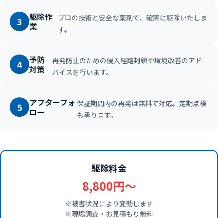
駆除作
プロの技術と安全な薬剤で、確実に駆除いたしま
3
業
す。
予防
再発防止のための侵入経路封鎖や環境改善のアド
4
対策
バイスを行います。
アフターフォ
保証期間内の再発は無料で対応。定期点検
5
ロー
も承ります。
駆除料金
8,800円〜
※被害状況により変動します
※現場調査・お見積もり無料