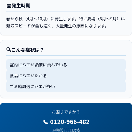
📅
発生時期
春から秋（4月〜10月）に発生します。特に夏場（6月〜9月）は
繁殖スピードが最も速く、大量発生の原因になります。
🔍
こんな症状は？
室内にハエが頻繁に飛んでいる
食品にハエがたかる
ゴミ箱周辺にハエが多い
お困りですか？
📞 0120-966-482
24時間365日対応