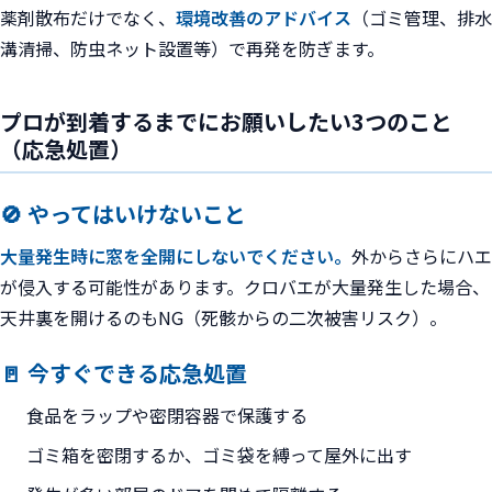
薬剤散布だけでなく、
環境改善のアドバイス
（ゴミ管理、排水
溝清掃、防虫ネット設置等）で再発を防ぎます。
プロが到着するまでにお願いしたい3つのこと
（応急処置）
🚫 やってはいけないこと
大量発生時に窓を全開にしないでください。
外からさらにハエ
が侵入する可能性があります。クロバエが大量発生した場合、
天井裏を開けるのもNG（死骸からの二次被害リスク）。
🚪 今すぐできる応急処置
食品をラップや密閉容器で保護する
ゴミ箱を密閉するか、ゴミ袋を縛って屋外に出す