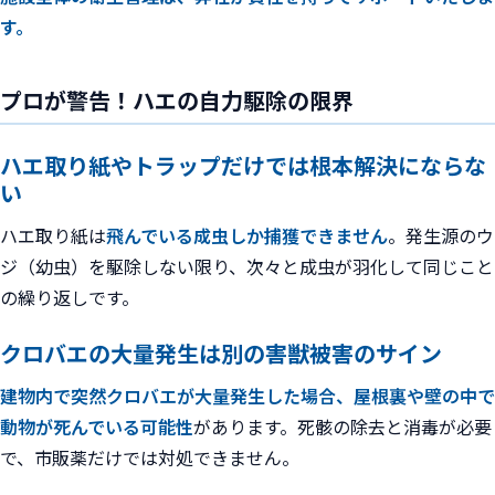
す。
プロが警告！ハエの自力駆除の限界
ハエ取り紙やトラップだけでは根本解決にならな
い
ハエ取り紙は
飛んでいる成虫しか捕獲できません
。発生源のウ
ジ（幼虫）を駆除しない限り、次々と成虫が羽化して同じこと
の繰り返しです。
クロバエの大量発生は別の害獣被害のサイン
建物内で突然クロバエが大量発生した場合、屋根裏や壁の中で
動物が死んでいる可能性
があります。死骸の除去と消毒が必要
で、市販薬だけでは対処できません。