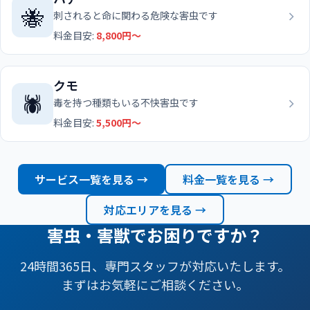
🐝
刺されると命に関わる危険な害虫です
料金目安:
8,800円〜
クモ
🕷️
毒を持つ種類もいる不快害虫です
料金目安:
5,500円〜
サービス一覧を見る →
料金一覧を見る →
対応エリアを見る →
害虫・害獣でお困りですか？
24時間365日、専門スタッフが対応いたします。
まずはお気軽にご相談ください。