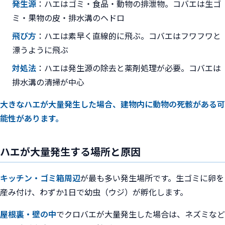
発生源
：ハエはゴミ・食品・動物の排泄物。コバエは生ゴ
ミ・果物の皮・排水溝のヘドロ
飛び方
：ハエは素早く直線的に飛ぶ。コバエはフワフワと
漂うように飛ぶ
対処法
：ハエは発生源の除去と薬剤処理が必要。コバエは
排水溝の清掃が中心
大きなハエが大量発生した場合、建物内に動物の死骸がある可
能性があります。
ハエが大量発生する場所と原因
キッチン・ゴミ箱周辺
が最も多い発生場所です。生ゴミに卵を
産み付け、わずか1日で幼虫（ウジ）が孵化します。
屋根裏・壁の中
でクロバエが大量発生した場合は、ネズミなど